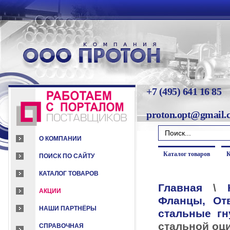
+7 (495) 641 16 85
proton.opt@gmail.
О КОМПАНИИ
Каталог товаров
К
ПОИСК ПО САЙТУ
КАТАЛОГ ТОВАРОВ
Главная
\
АКЦИИ
Фланцы, От
НАШИ ПАРТНЁРЫ
стальные гн
стальной оц
СПРАВОЧНАЯ