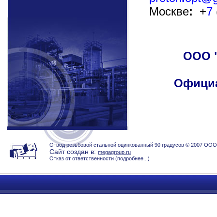
Москве
:
+
7
ООО 
Офици
Отвод резьбовой стальной оцинкованный 90 градусов © 2007 ООО
Сайт создан в:
megagroup.ru
Отказ от ответственности (
подробнее...
)