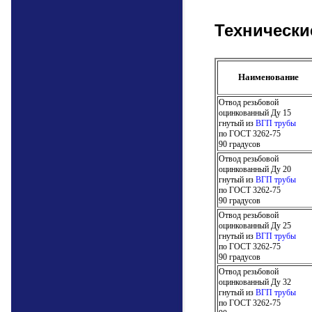
Технически
Наименование
Отвод резьбовой
оцинкованный
Ду 15
гнутый из
ВГП трубы
по ГОСТ 3262-75
90 градусов
Отвод резьбовой
оцинкованный
Ду 20
гнутый из
ВГП трубы
по ГОСТ 3262-75
90 градусов
Отвод резьбовой
оцинкованный
Ду 25
гнутый из
ВГП трубы
по ГОСТ 3262-75
90 градусов
Отвод резьбовой
оцинкованный
Ду 32
гнутый из
ВГП трубы
по ГОСТ 3262-75