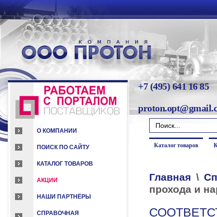
+7 (495) 641 16 85
proton.opt@gmail.
О КОМПАНИИ
Каталог товаров
К
ПОИСК ПО САЙТУ
КАТАЛОГ ТОВАРОВ
Главная
\
Сп
АКЦИИ
прохода и н
НАШИ ПАРТНЁРЫ
СООТВЕТС
СПРАВОЧНАЯ