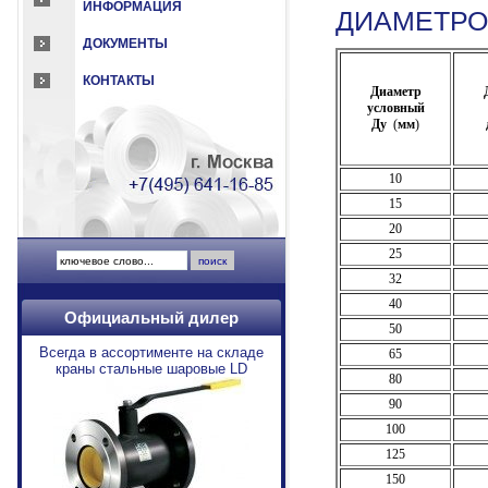
ИНФОРМАЦИЯ
ДИАМЕТРО
ДОКУМЕНТЫ
КОНТАКТЫ
Д
иаметр
условный
Ду
(
мм
)
10
15
20
25
32
40
Официальный дилер
50
Всегда в ассортименте на складе
65
краны стальные шаровые LD
80
90
100
125
150