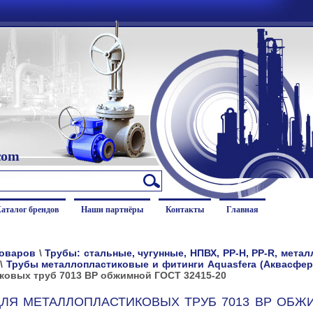
com
аталог брендов
Наши партнёры
Контакты
Главная
товаров
\
Трубы: стальные, чугунные, НПВХ, PP-H, PP-R, мета
\
Трубы металлопластиковые и фитинги Aquasfera (Аквасфер
ковых труб 7013 ВР обжимной ГОСТ 32415-20
ЛЯ МЕТАЛЛОПЛАСТИКОВЫХ ТРУБ 7013 ВР ОБЖ