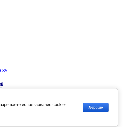
6 85
38
5
разрешаете использование cookie-
Хорошо