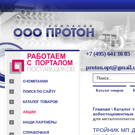
+7 (495) 641 16 85
proton.opt@gmail.
О КОМПАНИИ
Каталог товаров
К
ПОИСК ПО САЙТУ
КАТАЛОГ ТОВАРОВ
Главная
\
Каталог 
АКЦИИ
асбестоцементные
для металлопласти
НАШИ ПАРТНЁРЫ
ТРОЙНИК МП Д
СПРАВОЧНАЯ